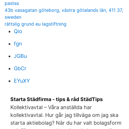
pastas
43b vasagatan göteborg, västra götalands län, 411 37,
sweden
rättslig grund eu lagstiftning
Qio
fgn
JGBu
GbCr
EYuXY
Starta Städfirma - tips & råd StädTips
Kollektivavtal – Våra anställda har
kollektivavtal. Hur går jag tillväga om jag ska
starta aktiebolag? När du har valt bolagsform