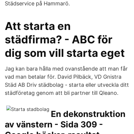
Städservice på Hammarö.
Att starta en
städfirma? - ABC för
dig som vill starta eget
Jag kan bara hålla med ovanstående att man får
vad man betalar för. David Pilbäck, VD Gnistra
Städ AB Driv städbolag - starta eller utveckla ditt
städföretag genom att bli partner till Qleano.
En dekonstruktion
av vänstern - Sida 309 -