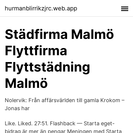
hurmanblirrikzjrc.web.app
Städfirma Malmö
Flyttfirma
Flyttstädning
Malmö
Nolervik: Från affärsvärlden till gamla Krokom –
Jonas har
Like. Liked. 27:51. Flashback — Starta eget-
bidrag är mer än pengar Meningen med Starta