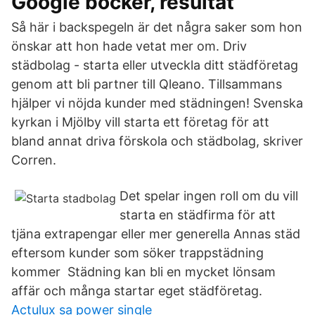
Google böcker, resultat
Så här i backspegeln är det några saker som hon
önskar att hon hade vetat mer om. Driv
städbolag - starta eller utveckla ditt städföretag
genom att bli partner till Qleano. Tillsammans
hjälper vi nöjda kunder med städningen! Svenska
kyrkan i Mjölby vill starta ett företag för att
bland annat driva förskola och städbolag, skriver
Corren.
Det spelar ingen roll om du vill
starta en städfirma för att
tjäna extrapengar eller mer generella Annas städ
eftersom kunder som söker trappstädning
kommer Städning kan bli en mycket lönsam
affär och många startar eget städföretag.
Actulux sa power single