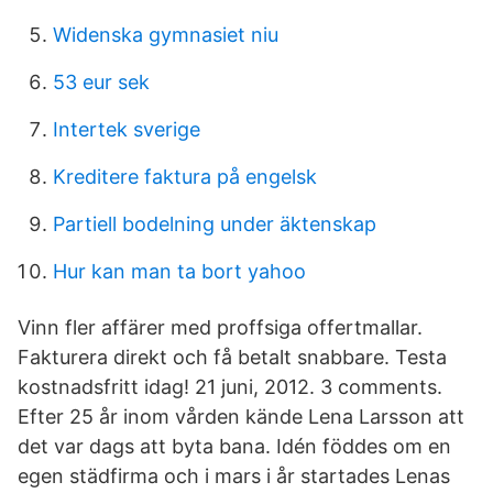
Widenska gymnasiet niu
53 eur sek
Intertek sverige
Kreditere faktura på engelsk
Partiell bodelning under äktenskap
Hur kan man ta bort yahoo
Vinn fler affärer med proffsiga offertmallar.
Fakturera direkt och få betalt snabbare. Testa
kostnadsfritt idag! 21 juni, 2012. 3 comments.
Efter 25 år inom vården kände Lena Larsson att
det var dags att byta bana. Idén föddes om en
egen städfirma och i mars i år startades Lenas