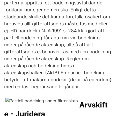
parterna upprätta ett bodelningsavtal där de
förklarar hur egendomen ska Enligt detta
stadgande skulle det kunna förefalla osäkert om
huruvida allt giftorättsgods måste tas med eller
ej. HD har dock i NJA 1991 s. 284 klargjort att
partiell bodelning får äga rum vid bodelning
under pågående äktenskap, alltså att allt
giftorättsgods ej behöver tas med i en bodelning
under pågående äktenskap. Regler om
äktenskap och bodelning finns i
äktenskapsbalken (ÄktB) En partiell bodelning
betyder att makarna bodelar (delar på egendom)
med endast begränsade tillgångar.
Arvskift
e - Juridera