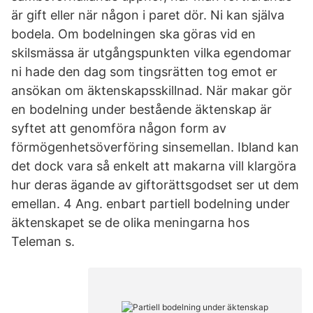
är gift eller när någon i paret dör. Ni kan själva
bodela. Om bodelningen ska göras vid en
skilsmässa är utgångspunkten vilka egendomar
ni hade den dag som tingsrätten tog emot er
ansökan om äktenskapsskillnad. När makar gör
en bodelning under bestående äktenskap är
syftet att genomföra någon form av
förmögenhetsöverföring sinsemellan. Ibland kan
det dock vara så enkelt att makarna vill klargöra
hur deras ägande av giftorättsgodset ser ut dem
emellan. 4 Ang. enbart partiell bodelning under
äktenskapet se de olika meningarna hos
Teleman s.