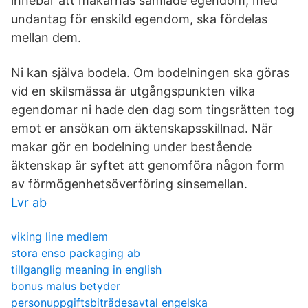
innebär att makarnas samlade egendom, med
undantag för enskild egendom, ska fördelas
mellan dem.
Ni kan själva bodela. Om bodelningen ska göras
vid en skilsmässa är utgångspunkten vilka
egendomar ni hade den dag som tingsrätten tog
emot er ansökan om äktenskapsskillnad. När
makar gör en bodelning under bestående
äktenskap är syftet att genomföra någon form
av förmögenhetsöverföring sinsemellan.
Lvr ab
viking line medlem
stora enso packaging ab
tillganglig meaning in english
bonus malus betyder
personuppgiftsbiträdesavtal engelska