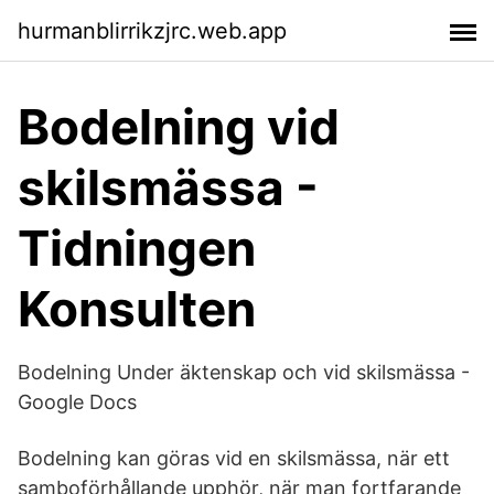
hurmanblirrikzjrc.web.app
Bodelning vid
skilsmässa -
Tidningen
Konsulten
Bodelning Under äktenskap och vid skilsmässa -
Google Docs
Bodelning kan göras vid en skilsmässa, när ett
samboförhållande upphör, när man fortfarande