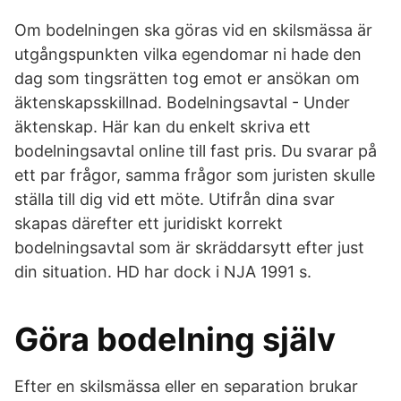
Om bodelningen ska göras vid en skilsmässa är
utgångspunkten vilka egendomar ni hade den
dag som tingsrätten tog emot er ansökan om
äktenskapsskillnad. Bodelningsavtal - Under
äktenskap. Här kan du enkelt skriva ett
bodelningsavtal online till fast pris. Du svarar på
ett par frågor, samma frågor som juristen skulle
ställa till dig vid ett möte. Utifrån dina svar
skapas därefter ett juridiskt korrekt
bodelningsavtal som är skräddarsytt efter just
din situation. HD har dock i NJA 1991 s.
Göra bodelning själv
Efter en skilsmässa eller en separation brukar