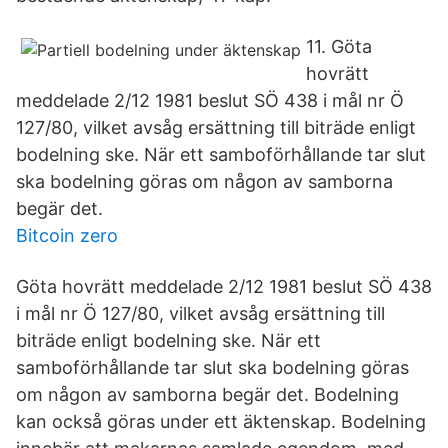
11. Göta
hovrätt
meddelade 2/12 1981 beslut SÖ 438 i mål nr Ö
127/80, vilket avsåg ersättning till biträde enligt
bodelning ske. När ett samboförhållande tar slut
ska bodelning göras om någon av samborna
begär det.
Bitcoin zero
Göta hovrätt meddelade 2/12 1981 beslut SÖ 438
i mål nr Ö 127/80, vilket avsåg ersättning till
biträde enligt bodelning ske. När ett
samboförhållande tar slut ska bodelning göras
om någon av samborna begär det. Bodelning
kan också göras under ett äktenskap. Bodelning