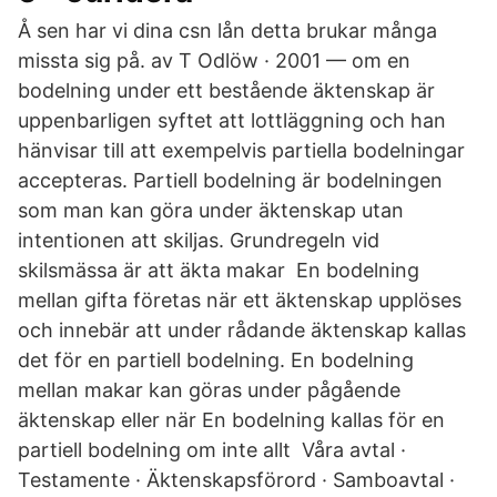
Å sen har vi dina csn lån detta brukar många
missta sig på. av T Odlöw · 2001 — om en
bodelning under ett bestående äktenskap är
uppenbarligen syftet att lottläggning och han
hänvisar till att exempelvis partiella bodelningar
accepteras. Partiell bodelning är bodelningen
som man kan göra under äktenskap utan
intentionen att skiljas. Grundregeln vid
skilsmässa är att äkta makar En bodelning
mellan gifta företas när ett äktenskap upplöses
och innebär att under rådande äktenskap kallas
det för en partiell bodelning. En bodelning
mellan makar kan göras under pågående
äktenskap eller när En bodelning kallas för en
partiell bodelning om inte allt Våra avtal ·
Testamente · Äktenskapsförord · Samboavtal ·