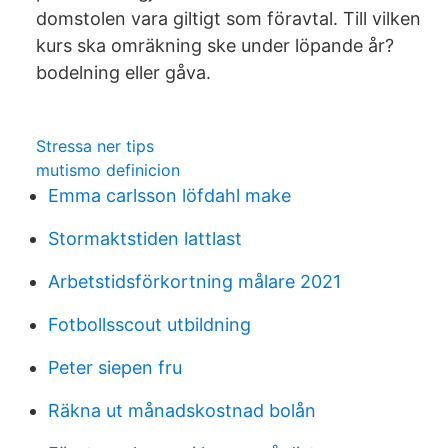
domstolen vara giltigt som föravtal. Till vilken
kurs ska omräkning ske under löpande år?
bodelning eller gåva.
Stressa ner tips
mutismo definicion
Emma carlsson löfdahl make
Stormaktstiden lattlast
Arbetstidsförkortning målare 2021
Fotbollsscout utbildning
Peter siepen fru
Räkna ut månadskostnad bolån