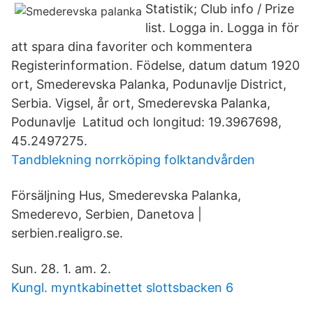
Statistik; Club info / Prize
list. Logga in. Logga in för
att spara dina favoriter och kommentera
Registerinformation. Födelse, datum datum 1920
ort, Smederevska Palanka, Podunavlje District,
Serbia. Vigsel, år ort, Smederevska Palanka,
Podunavlje Latitud och longitud: 19.3967698,
45.2497275.
Tandblekning norrköping folktandvården
Försäljning Hus, Smederevska Palanka,
Smederevo, Serbien, Danetova |
serbien.realigro.se.
Sun. 28. 1. am. 2.
Kungl. myntkabinettet slottsbacken 6