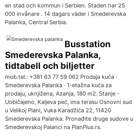
en stad och kommun i Serbien. Staden har 25
000 invånare . 14 dagars väder i Smederevska
Palanka, Central Serbia.
Busstation
Smederevska Palanka,
tidtabell och biljetter
mob.tel.: +381 63 77 59 062 Prodaja kuća ·
Smederevska Palanka · 1-etažna kuća za
prodaju, uknjižena, Azanja, 180 m2. Stanje -
Uobičajeno, Kaljeva peć, ima terasu Osnovni sud
u Velikoj Plani, Vuka Karadžića 22, 11420
Smederevska Palanka. Pronađite druge sudove u
Smederevskoj Palanci na PlanPlus.rs.