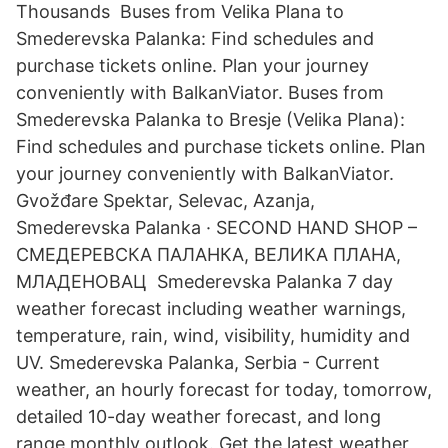
Thousands Buses from Velika Plana to
Smederevska Palanka: Find schedules and
purchase tickets online. Plan your journey
conveniently with BalkanViator. Buses from
Smederevska Palanka to Bresje (Velika Plana):
Find schedules and purchase tickets online. Plan
your journey conveniently with BalkanViator.
Gvožđare Spektar, Selevac, Azanja,
Smederevska Palanka · SECOND HAND SHOP –
СМЕДЕРЕВСКА ПАЛАНКА, ВЕЛИКА ПЛАНА,
МЛАДЕНОВАЦ Smederevska Palanka 7 day
weather forecast including weather warnings,
temperature, rain, wind, visibility, humidity and
UV. Smederevska Palanka, Serbia - Current
weather, an hourly forecast for today, tomorrow,
detailed 10-day weather forecast, and long
range monthly outlook. Get the latest weather