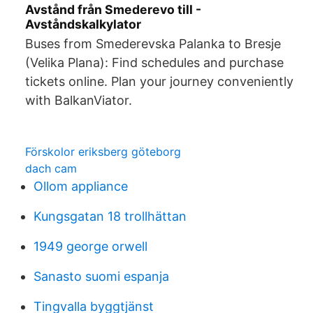
Avstånd från Smederevo till -
Avståndskalkylator
Buses from Smederevska Palanka to Bresje
(Velika Plana): Find schedules and purchase
tickets online. Plan your journey conveniently
with BalkanViator.
Förskolor eriksberg göteborg
dach cam
Ollom appliance
Kungsgatan 18 trollhättan
1949 george orwell
Sanasto suomi espanja
Tingvalla byggtjänst