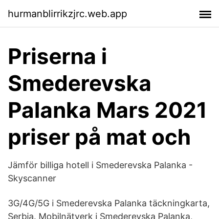
hurmanblirrikzjrc.web.app
Priserna i
Smederevska
Palanka Mars 2021
priser på mat och
Jämför billiga hotell i Smederevska Palanka -
Skyscanner
3G/4G/5G i Smederevska Palanka täckningkarta,
Serbia. Mobilnätverk i Smederevska Palanka,