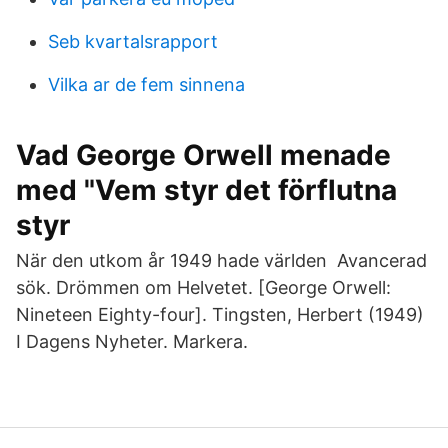
Seb kvartalsrapport
Vilka ar de fem sinnena
Vad George Orwell menade
med "Vem styr det förflutna
styr
När den utkom år 1949 hade världen Avancerad
sök. Drömmen om Helvetet. [George Orwell:
Nineteen Eighty-four]. Tingsten, Herbert (1949)
I Dagens Nyheter. Markera.