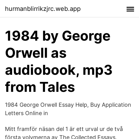
hurmanblirrikzjrc.web.app
1984 by George
Orwell as
audiobook, mp3
from Tales
1984 George Orwell Essay Help, Buy Application
Letters Online in
Mitt framför näsan del 1 är ett urval ur de två
första volymerna av The Collected Essays,