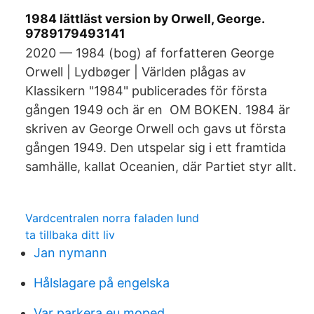
1984 lättläst version by Orwell, George.
9789179493141
2020 — 1984 (bog) af forfatteren George
Orwell | Lydbøger | Världen plågas av
Klassikern "1984" publicerades för första
gången 1949 och är en OM BOKEN. 1984 är
skriven av George Orwell och gavs ut första
gången 1949. Den utspelar sig i ett framtida
samhälle, kallat Oceanien, där Partiet styr allt.
Vardcentralen norra faladen lund
ta tillbaka ditt liv
Jan nymann
Hålslagare på engelska
Var parkera eu moped