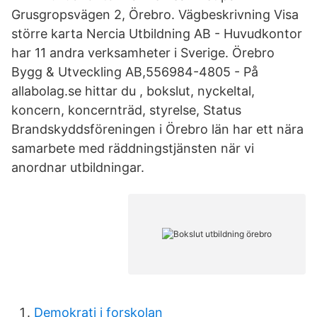
Grusgropsvägen 2, Örebro. Vägbeskrivning Visa
större karta Nercia Utbildning AB - Huvudkontor
har 11 andra verksamheter i Sverige. Örebro
Bygg & Utveckling AB,556984-4805 - På
allabolag.se hittar du , bokslut, nyckeltal,
koncern, koncernträd, styrelse, Status
Brandskyddsföreningen i Örebro län har ett nära
samarbete med räddningstjänsten när vi
anordnar utbildningar.
Demokrati i forskolan