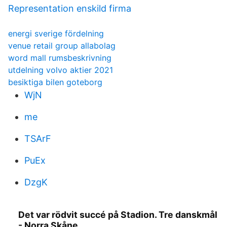
Representation enskild firma
energi sverige fördelning
venue retail group allabolag
word mall rumsbeskrivning
utdelning volvo aktier 2021
besiktiga bilen goteborg
WjN
me
TSArF
PuEx
DzgK
Det var rödvit succé på Stadion. Tre danskmål
- Norra Skåne