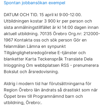
Spontan jobbansökan exempel
DATUM OCH TID. 15 april kl 9:00-12:00.
Utbildningen kostar 3 900 kr per person och
sista anmälningstillfället är kl 14:00 dagen innan
aktuell utbildning. 70135 Örebro Org.nr: 212000-
1967 Kontakta oss och sök person Gör en
felanmälan Lämna en synpunkt
Tillgänglighetsredogörelse E-tjänster och
blanketter Karta Teckenspråk Translate Dela
Inloggning Om webbplatsen RSS - prenumerera
Bokslut och årsredovisning.
Aldrig i modern tid har förutsättningarna för
Region Örebro län ändrats så drastiskt som när
Öppet brev till Programnämnd barn och
utbildning, Örebro:.