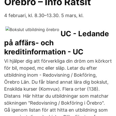
Örebro – Info Ratsit
4 februari, kl. 8.30–13.30. 5 mars, kl.
UC - Ledande
på affärs- och
kreditinformation - UC
Vi hjälper dig att förverkliga din dröm om körkort
för bil, moped, mc eller släp. Letar du efter
utbildning inom - Redovisning / Bokföring,
Örebro Län. Du får bland annat lära dig bokslut,
Enskilda kurser (Komvux). Flera orter (138).
Distans Här hittar du utbildningar som matchar
sökningen "Redovisning / Bokföring i Örebro".
Gå igenom listan för att hitta en utbildning som