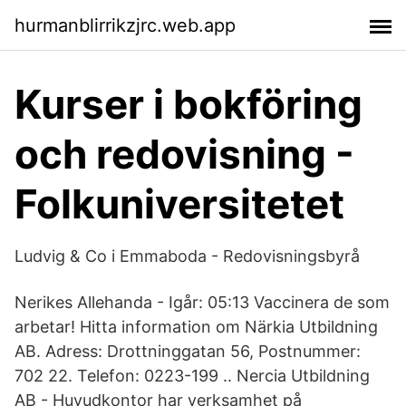
hurmanblirrikzjrc.web.app
Kurser i bokföring
och redovisning -
Folkuniversitetet
Ludvig & Co i Emmaboda - Redovisningsbyrå
Nerikes Allehanda - Igår: 05:13 Vaccinera de som
arbetar! Hitta information om Närkia Utbildning
AB. Adress: Drottninggatan 56, Postnummer:
702 22. Telefon: 0223-199 .. Nercia Utbildning
AB - Huvudkontor har verksamhet på