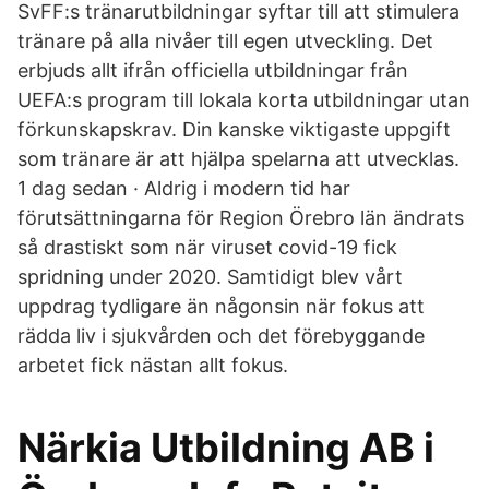
SvFF:s tränarutbildningar syftar till att stimulera
tränare på alla nivåer till egen utveckling. Det
erbjuds allt ifrån officiella utbildningar från
UEFA:s program till lokala korta utbildningar utan
förkunskapskrav. Din kanske viktigaste uppgift
som tränare är att hjälpa spelarna att utvecklas.
1 dag sedan · Aldrig i modern tid har
förutsättningarna för Region Örebro län ändrats
så drastiskt som när viruset covid-19 fick
spridning under 2020. Samtidigt blev vårt
uppdrag tydligare än någonsin när fokus att
rädda liv i sjukvården och det förebyggande
arbetet fick nästan allt fokus.
Närkia Utbildning AB i