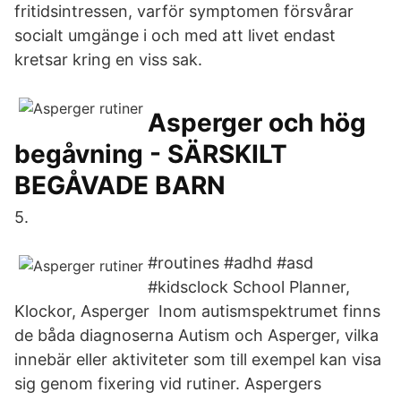
fritidsintressen, varför symptomen försvårar
socialt umgänge i och med att livet endast
kretsar kring en viss sak.
Asperger och hög
begåvning - SÄRSKILT
BEGÅVADE BARN
5.
#routines #adhd #asd
#kidsclock School Planner,
Klockor, Asperger Inom autismspektrumet finns
de båda diagnoserna Autism och Asperger, vilka
innebär eller aktiviteter som till exempel kan visa
sig genom fixering vid rutiner. Aspergers