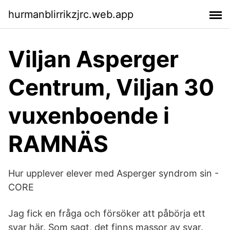
hurmanblirrikzjrc.web.app
Viljan Asperger
Centrum, Viljan 30
vuxenboende i
RAMNÄS
Hur upplever elever med Asperger syndrom sin -
CORE
Jag fick en fråga och försöker att påbörja ett
svar här. Som sagt, det finns massor av svar.