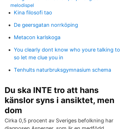
melodispel
Kina filosofi tao
De geersgatan norrköping
Metacon karlskoga
You clearly dont know who youre talking to
so let me clue you in
Tenhults naturbruksgymnasium schema
Du ska INTE tro att hans
känslor syns i ansiktet, men
dom
Cirka 0,5 procent av Sveriges befolkning har
diagnosen Asperger, som är en medfödd