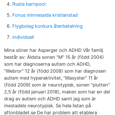
Rusta barnpool
Fonus minnessida kristianstad
Flygbolag konkurs återbetalning
Individuell
Mina söner har Asperger och ADHD Vår familj
består av: Äldsta sonen "M" 15 år (född 2004)
som har diagnoserna autism och ADHD,
"lillebror" 12 år (född 2008) som har diagnosen
autism med hyperaktivitet, "lillasyster" 11 år
(född 2009) som är neurotypisk, sonen "plutten"
2,5 år (född januari 2018), maken som har en del
drag av autism och ADHD samt jag som är
mestadels neurotypisk. Se hela listan på
aftonbladet.se De har problem att etablera