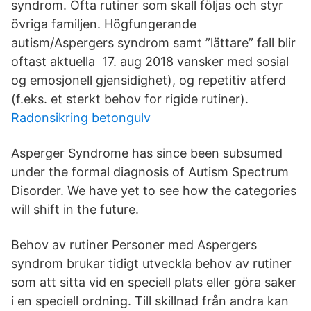
syndrom. Ofta rutiner som skall följas och styr
övriga familjen. Högfungerande
autism/Aspergers syndrom samt ”lättare” fall blir
oftast aktuella 17. aug 2018 vansker med sosial
og emosjonell gjensidighet), og repetitiv atferd
(f.eks. et sterkt behov for rigide rutiner).
Radonsikring betongulv
Asperger Syndrome has since been subsumed
under the formal diagnosis of Autism Spectrum
Disorder. We have yet to see how the categories
will shift in the future.
Behov av rutiner Personer med Aspergers
syndrom brukar tidigt utveckla behov av rutiner
som att sitta vid en speciell plats eller göra saker
i en speciell ordning. Till skillnad från andra kan