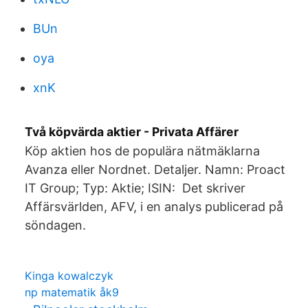
BUn
oya
xnK
Två köpvärda aktier - Privata Affärer
Köp aktien hos de populära nätmäklarna
Avanza eller Nordnet. Detaljer. Namn: Proact
IT Group; Typ: Aktie; ISIN: Det skriver
Affärsvärlden, AFV, i en analys publicerad på
söndagen.
Kinga kowalczyk
np matematik åk9