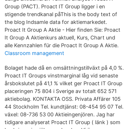
Group (PACT). Proact IT Group ligger i en
stigende trendkanal påThis is the body text of
the blog Indsamle data for aktiemarkedet.
Proact It Group A Aktie - Hier finden Sie: Proact
It Group A Aktienkurs aktuell, Kurs, Chart und
alle Kennzahlen für die Proact It Group A Aktie.
Classroom management
Bolaget hade då en omsättningstillväxt på 4,0 %.
Proact IT Groups vinstmarginal låg vid senaste
årsbokslutet på 41,1 % vilket ger Proact IT Group
placeringen 75 804 i Sverige av totalt 652 571
aktiebolag. KONTAKTA OSS. Privata Affärer 105
44 Stockholm Tel. kundtjänst: 08-454 95 07 Tel.
växel: 08-736 53 00 Aktieingenjören. Jag har
tidigare analyserat Proact IT Group ( länk ) som