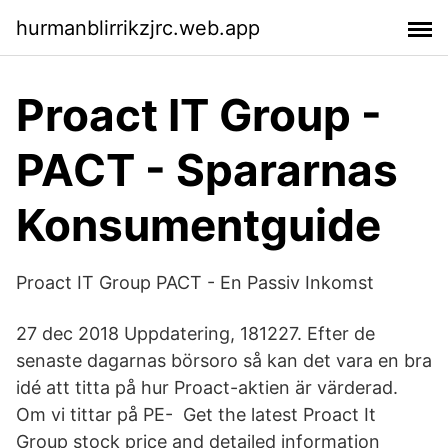
hurmanblirrikzjrc.web.app
Proact IT Group -
PACT - Spararnas
Konsumentguide
Proact IT Group PACT - En Passiv Inkomst
27 dec 2018 Uppdatering, 181227. Efter de
senaste dagarnas börsoro så kan det vara en bra
idé att titta på hur Proact-aktien är värderad.
Om vi tittar på PE- Get the latest Proact It
Group stock price and detailed information