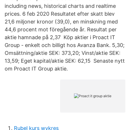
including news, historical charts and realtime
prices. 6 feb 2020 Resultatet efter skatt blev
21,6 miljoner kronor (39,0), en minskning med
44,6 procent mot föregående år. Resultat per
aktie hamnade på 2,37 Köp aktier i Proact IT
Group - enkelt och billigt hos Avanza Bank. 5,30;
Omsättning/aktie SEK: 373,20; Vinst/aktie SEK:
13,59; Eget kapital/aktie SEK: 62,15 Senaste nytt
om Proact IT Group aktie.
Rubel kurs wykres