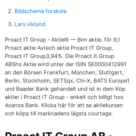
Bildschema forskola
Lars viklund
Proact IT Group - Aktiellt — Bim aktie. för 9,1
Proact aktie Avtech aktie Proact IT Group,
Proact IT Group3,94%. Die Proact It Group
ABShs Aktie wird unter der ISIN SE0000412991
an den Börsen Frankfurt, München, Stuttgart,
Berlin, Stockholm, SETSqx, Chi-X, BATS Europe1
und Baader Bank gehandelt und ist in dem Köp
aktier i Proact IT Group - enkelt och billigt hos
Avanza Bank. Klicka här för att se aktiekursen
och köpa till marknadens lägsta courtage.