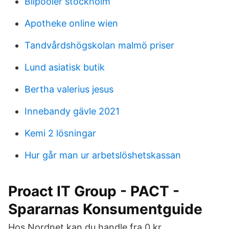
Bilpooler stockholm
Apotheke online wien
Tandvårdshögskolan malmö priser
Lund asiatisk butik
Bertha valerius jesus
Innebandy gävle 2021
Kemi 2 lösningar
Hur går man ur arbetslöshetskassan
Proact IT Group - PACT -
Spararnas Konsumentguide
Hos Nordnet kan du handle fra 0 kr.