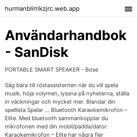
hurmanblirrikzjrc.web.app
Användarhandbok
- SanDisk
PORTABLE SMART SPEAKER - Bose
Säg bara till röstassistenten när du vill spela
musik, höja volymen, lyssna på nyheterna, ställa
in väckningar och mycket mer. Blandar din
spellista Spelar … Bluetooth Karaokemikrofon –
Elite. Med bluetooth sammankopplar du
mikrofonen med din mobil/padda/dator.
Karaokemikrofon – Elite har några fler