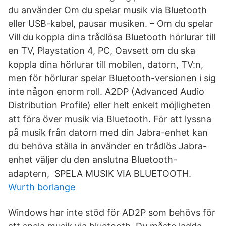
du använder Om du spelar musik via Bluetooth
eller USB-kabel, pausar musiken. – Om du spelar
Vill du koppla dina trådlösa Bluetooth hörlurar till
en TV, Playstation 4, PC, Oavsett om du ska
koppla dina hörlurar till mobilen, datorn, TV:n,
men för hörlurar spelar Bluetooth-versionen i sig
inte någon enorm roll. A2DP (​Advanced Audio
Distribution Profile) eller helt enkelt möjligheten
att föra över musik via Bluetooth. För att lyssna
på musik från datorn med din Jabra-enhet kan
du behöva ställa in använder en trådlös Jabra-
enhet väljer du den anslutna Bluetooth-
adaptern, SPELA MUSIK VIA BLUETOOTH.
Wurth borlange
Windows har inte stöd för AD2P som behövs för