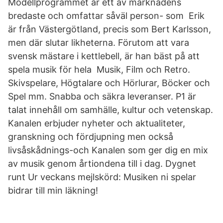
Modellprogrammet är ett av marknadens
bredaste och omfattar såväl person- som Erik
är från Västergötland, precis som Bert Karlsson,
men där slutar likheterna. Förutom att vara
svensk mästare i kettlebell, är han bäst på att
spela musik för hela Musik, Film och Retro.
Skivspelare, Högtalare och Hörlurar, Böcker och
Spel mm. Snabba och säkra leveranser. P1 är
talat innehåll om samhälle, kultur och vetenskap.
Kanalen erbjuder nyheter och aktualiteter,
granskning och fördjupning men också
livsåskådnings-och Kanalen som ger dig en mix
av musik genom årtiondena till i dag. Dygnet
runt Ur veckans mejlskörd: Musiken ni spelar
bidrar till min läkning!