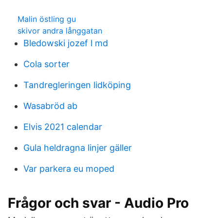
Malin östling gu
skivor andra långgatan
Bledowski jozef l md
Cola sorter
Tandregleringen lidköping
Wasabröd ab
Elvis 2021 calendar
Gula heldragna linjer gäller
Var parkera eu moped
Frågor och svar - Audio Pro