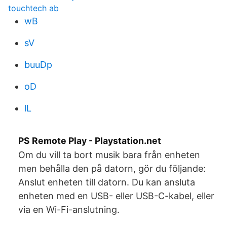
touchtech ab
wB
sV
buuDp
oD
lL
PS Remote Play - Playstation.net
Om du vill ta bort musik bara från enheten
men behålla den på datorn, gör du följande:
Anslut enheten till datorn. Du kan ansluta
enheten med en USB- eller USB-C-kabel, eller
via en Wi-Fi-anslutning.