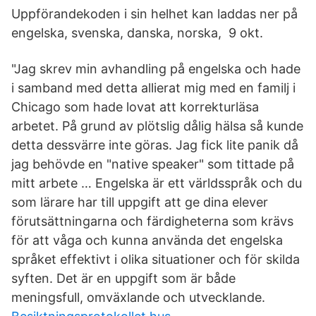
Uppförandekoden i sin helhet kan laddas ner på
engelska, svenska, danska, norska, 9 okt.
"Jag skrev min avhandling på engelska och hade
i samband med detta allierat mig med en familj i
Chicago som hade lovat att korrekturläsa
arbetet. På grund av plötslig dålig hälsa så kunde
detta dessvärre inte göras. Jag fick lite panik då
jag behövde en "native speaker" som tittade på
mitt arbete … Engelska är ett världsspråk och du
som lärare har till uppgift att ge dina elever
förutsättningarna och färdigheterna som krävs
för att våga och kunna använda det engelska
språket effektivt i olika situationer och för skilda
syften. Det är en uppgift som är både
meningsfull, omväxlande och utvecklande.