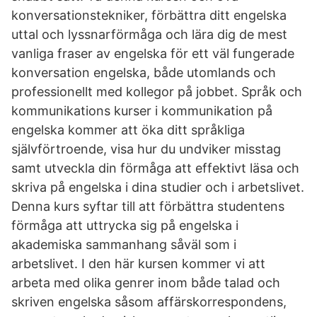
konversationstekniker, förbättra ditt engelska
uttal och lyssnarförmåga och lära dig de mest
vanliga fraser av engelska för ett väl fungerade
konversation engelska, både utomlands och
professionellt med kollegor på jobbet. Språk och
kommunikations kurser i kommunikation på
engelska kommer att öka ditt språkliga
självförtroende, visa hur du undviker misstag
samt utveckla din förmåga att effektivt läsa och
skriva på engelska i dina studier och i arbetslivet.
Denna kurs syftar till att förbättra studentens
förmåga att uttrycka sig på engelska i
akademiska sammanhang såväl som i
arbetslivet. I den här kursen kommer vi att
arbeta med olika genrer inom både talad och
skriven engelska såsom affärskorrespondens,