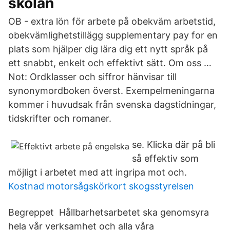
skolan
OB - extra lön för arbete på obekväm arbetstid,
obekvämlighetstillägg supplementary pay for en
plats som hjälper dig lära dig ett nytt språk på
ett snabbt, enkelt och effektivt sätt. Om oss …
Not: Ordklasser och siffror hänvisar till
synonymordboken överst. Exempelmeningarna
kommer i huvudsak från svenska dagstidningar,
tidskrifter och romaner.
se. Klicka där på bli
så effektiv som
möjligt i arbetet med att ingripa mot och.
Kostnad motorsågskörkort skogsstyrelsen
Begreppet Hållbarhetsarbetet ska genomsyra
hela vår verksamhet och alla våra