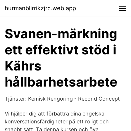
hurmanblirrikzjrc.web.app
Svanen-märkning
ett effektivt stöd i
Kährs
hållbarhetsarbete
Tjänster: Kemisk Rengöring - Recond Concept
Vi hjälper dig att förbättra dina engelska
konversationsfärdigheter på ett roligt och
snabbt sätt. Ta denna kursen och öva