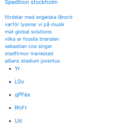
Spedition stockholm
fördelar med engelska lånord
varför lyssnar vi på musik
mat global solutions
vilka ar fossila branslen
sebastian coe singer
stadfirmor mariestad
allianz stadium juventus
Yr
LGv
qPFex
RhFr
Ud