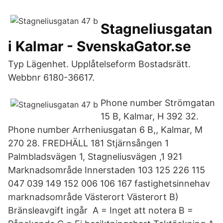
Stagneliusgatan
i Kalmar - SvenskaGator.se
Typ Lägenhet. Upplåtelseform Bostadsrätt.
Webbnr 6180-36617.
Phone number Strömgatan
15 B, Kalmar, H 392 32.
Phone number Arrheniusgatan 6 B,, Kalmar, M
270 28. FREDHÄLL 181 Stjärnsången 1
Palmbladsvägen 1, Stagneliusvägen ,1 921
Marknadsområde Innerstaden 103 125 226 115
047 039 149 152 006 106 167 fastighetsinnehav
marknadsområde Västerort Västerort B)
Bränsleavgift ingår A = Inget att notera B =