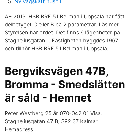
Ny vägskatt husbil
A+ 2019. HSB BRF 51 Bellman i Uppsala har fått
delbetyget C eller B på 2 parametrar. Läs mer
Styrelsen har ordet. Det finns 6 lägenheter på
Stagneliusgatan 1. Fastigheten byggdes 1967
och tillhör HSB BRF 51 Bellman i Uppsala.
Bergviksvägen 47B,
Bromma - Smedslätten
är såld - Hemnet
Peter Westberg 25 år 070-042 01 Visa.
Stagneliusgatan 47 B, 392 37 Kalmar.
Hemadress.