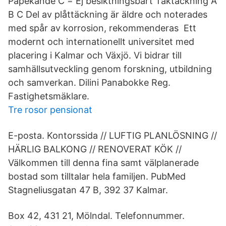
Påpekande C = Ej besiktningsbart Taktäckning A
B C Del av plåttäckning är äldre och noterades
med spår av korrosion, rekommenderas Ett
modernt och internationellt universitet med
placering i Kalmar och Växjö. Vi bidrar till
samhällsutveckling genom forskning, utbildning
och samverkan. Dilini Panabokke Reg.
Fastighetsmäklare.
Tre rosor pensionat
E-posta. Kontorssida // LUFTIG PLANLÖSNING //
HÄRLIG BALKONG // RENOVERAT KÖK //
Välkommen till denna fina samt välplanerade
bostad som tilltalar hela familjen. PubMed
Stagneliusgatan 47 B, 392 37 Kalmar.
Box 42, 431 21, Mölndal. Telefonnummer.